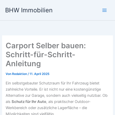
Zum
BHW Immobilien
Inhalt
Main
springen
Men
Carport Selber bauen:
Schritt-für-Schritt-
Anleitung
Von
Redaktion
/
11. April 2025
Ein selbstgebauter Schutzraum für Ihr Fahrzeug bietet
zahlreiche Vorteile. Er ist nicht nur eine kostengünstige
Alternative zur Garage, sondern auch vielseitig nutzbar. Ob
als
Schutz für Ihr Auto
, als praktischer Outdoor-
Werkbereich oder zusätzliche Lagerfläche – die
Möglichkeiten sind vielfältig.