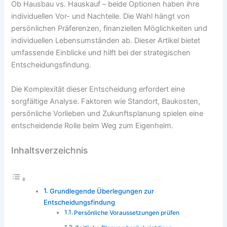
Ob Hausbau vs. Hauskauf – beide Optionen haben ihre
individuellen Vor- und Nachteile. Die Wahl hängt von
persönlichen Präferenzen, finanziellen Möglichkeiten und
individuellen Lebensumständen ab. Dieser Artikel bietet
umfassende Einblicke und hilft bei der strategischen
Entscheidungsfindung.
Die Komplexität dieser Entscheidung erfordert eine
sorgfältige Analyse. Faktoren wie Standort, Baukosten,
persönliche Vorlieben und Zukunftsplanung spielen eine
entscheidende Rolle beim Weg zum Eigenheim.
Inhaltsverzeichnis
Grundlegende Überlegungen zur
Entscheidungsfindung
Persönliche Voraussetzungen prüfen