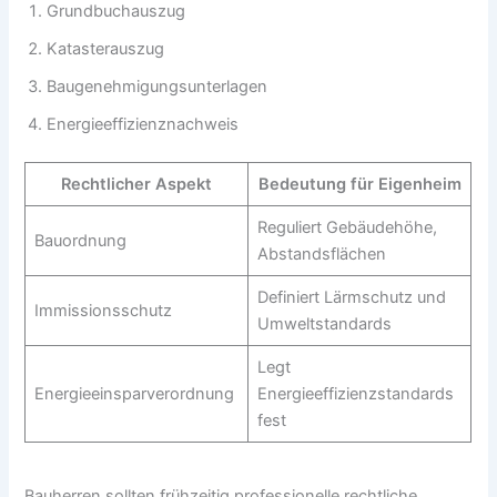
Grundbuchauszug
Katasterauszug
Baugenehmigungsunterlagen
Energieeffizienznachweis
Rechtlicher Aspekt
Bedeutung für Eigenheim
Reguliert Gebäudehöhe,
Bauordnung
Abstandsflächen
Definiert Lärmschutz und
Immissionsschutz
Umweltstandards
Legt
Energieeinsparverordnung
Energieeffizienzstandards
fest
Bauherren sollten frühzeitig professionelle rechtliche