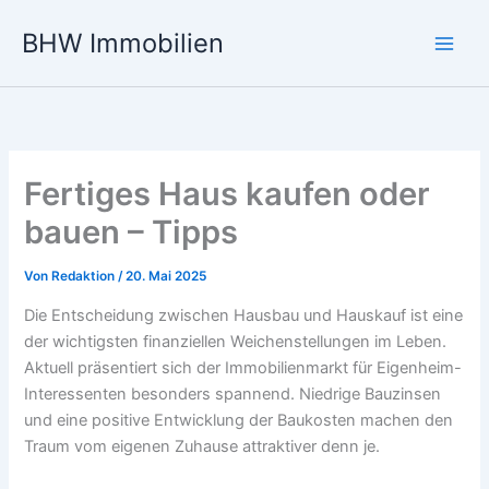
Zum
BHW Immobilien
Inhalt
Main
springen
Men
Fertiges Haus kaufen oder
bauen – Tipps
Von
Redaktion
/
20. Mai 2025
Die Entscheidung zwischen Hausbau und Hauskauf ist eine
der wichtigsten finanziellen Weichenstellungen im Leben.
Aktuell präsentiert sich der Immobilienmarkt für Eigenheim-
Interessenten besonders spannend. Niedrige Bauzinsen
und eine positive Entwicklung der Baukosten machen den
Traum vom eigenen Zuhause attraktiver denn je.