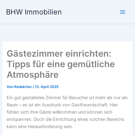
Zum
BHW Immobilien
Inhalt
Main
springen
Men
Gästezimmer einrichten:
Tipps für eine gemütliche
Atmosphäre
Von
Redaktion
/
13. April 2025
Ein gut gestaltetes Zimmer für Besucher ist mehr als nur ein
Raum – es ist ein Ausdruck von Gastfreundschaft. Hier
fühlen sich Ihre Gäste willkommen und können sich
entspannen. Doch die Einrichtung eines solchen Bereichs
kann eine Herausforderung sein.