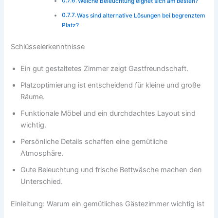
Welche Beleuchtung eignet sich am besten?
Was sind alternative Lösungen bei begrenztem
Platz?
Schlüsselerkenntnisse
Ein gut gestaltetes Zimmer zeigt Gastfreundschaft.
Platzoptimierung ist entscheidend für kleine und große
Räume.
Funktionale Möbel und ein durchdachtes Layout sind
wichtig.
Persönliche Details schaffen eine gemütliche
Atmosphäre.
Gute Beleuchtung und frische Bettwäsche machen den
Unterschied.
Einleitung: Warum ein gemütliches Gästezimmer wichtig ist