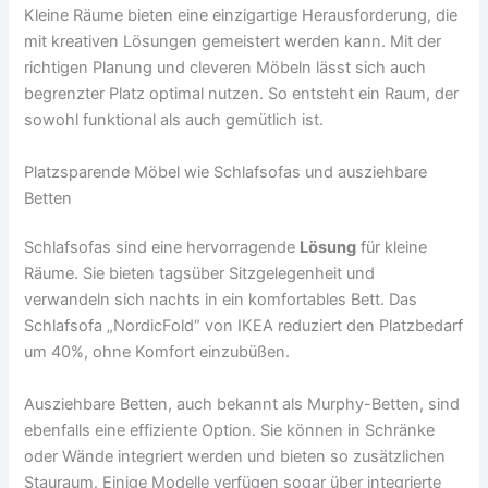
Kleine Räume bieten eine einzigartige Herausforderung, die
mit kreativen Lösungen gemeistert werden kann. Mit der
richtigen Planung und cleveren Möbeln lässt sich auch
begrenzter Platz optimal nutzen. So entsteht ein Raum, der
sowohl funktional als auch gemütlich ist.
Platzsparende Möbel wie Schlafsofas und ausziehbare
Betten
Schlafsofas sind eine hervorragende
Lösung
für kleine
Räume. Sie bieten tagsüber Sitzgelegenheit und
verwandeln sich nachts in ein komfortables Bett. Das
Schlafsofa „NordicFold“ von IKEA reduziert den Platzbedarf
um 40%, ohne Komfort einzubüßen.
Ausziehbare Betten, auch bekannt als Murphy-Betten, sind
ebenfalls eine effiziente Option. Sie können in Schränke
oder Wände integriert werden und bieten so zusätzlichen
Stauraum. Einige Modelle verfügen sogar über integrierte