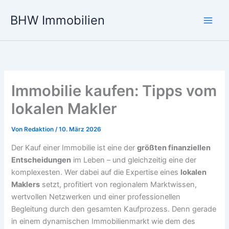
Zum
BHW Immobilien
Inhalt
Main
springen
Men
Immobilie kaufen: Tipps vom
lokalen Makler
Von
Redaktion
/
10. März 2026
Der Kauf einer Immobilie ist eine der
größten finanziellen
Entscheidungen
im Leben – und gleichzeitig eine der
komplexesten. Wer dabei auf die Expertise eines
lokalen
Maklers
setzt, profitiert von regionalem Marktwissen,
wertvollen Netzwerken und einer professionellen
Begleitung durch den gesamten Kaufprozess. Denn gerade
in einem dynamischen Immobilienmarkt wie dem des