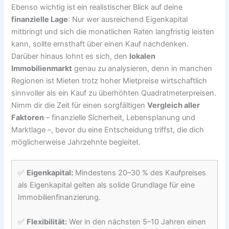
Ebenso wichtig ist ein realistischer Blick auf deine
finanzielle Lage
: Nur wer ausreichend Eigenkapital
mitbringt und sich die monatlichen Raten langfristig leisten
kann, sollte ernsthaft über einen Kauf nachdenken.
Darüber hinaus lohnt es sich, den
lokalen
Immobilienmarkt
genau zu analysieren, denn in manchen
Regionen ist Mieten trotz hoher Mietpreise wirtschaftlich
sinnvoller als ein Kauf zu überhöhten Quadratmeterpreisen.
Nimm dir die Zeit für einen sorgfältigen
Vergleich aller
Faktoren
– finanzielle Sicherheit, Lebensplanung und
Marktlage –, bevor du eine Entscheidung triffst, die dich
möglicherweise Jahrzehnte begleitet.
✅
Eigenkapital:
Mindestens 20–30 % des Kaufpreises
als Eigenkapital gelten als solide Grundlage für eine
Immobilienfinanzierung.
✅
Flexibilität:
Wer in den nächsten 5–10 Jahren einen