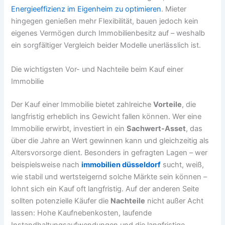
Energieeffizienz im Eigenheim zu optimieren
. Mieter
hingegen genießen mehr Flexibilität, bauen jedoch kein
eigenes Vermögen durch Immobilienbesitz auf – weshalb
ein sorgfältiger Vergleich beider Modelle unerlässlich ist.
Die wichtigsten Vor- und Nachteile beim Kauf einer
Immobilie
Der Kauf einer Immobilie bietet zahlreiche
Vorteile
, die
langfristig erheblich ins Gewicht fallen können. Wer eine
Immobilie erwirbt, investiert in ein
Sachwert-Asset
, das
über die Jahre an Wert gewinnen kann und gleichzeitig als
Altersvorsorge dient. Besonders in gefragten Lagen – wer
beispielsweise nach
immobilien düsseldorf
sucht, weiß,
wie stabil und wertsteigernd solche Märkte sein können –
lohnt sich ein Kauf oft langfristig. Auf der anderen Seite
sollten potenzielle Käufer die
Nachteile
nicht außer Acht
lassen: Hohe Kaufnebenkosten, laufende
Instandhaltungsaufwendungen und die langfristige