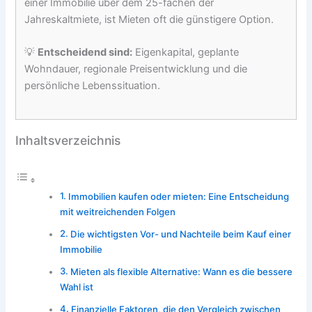
einer Immobilie über dem 25-fachen der
Jahreskaltmiete, ist Mieten oft die günstigere Option.
💡
Entscheidend sind:
Eigenkapital, geplante
Wohndauer, regionale Preisentwicklung und die
persönliche Lebenssituation.
Inhaltsverzeichnis
Immobilien kaufen oder mieten: Eine Entscheidung
mit weitreichenden Folgen
Die wichtigsten Vor- und Nachteile beim Kauf einer
Immobilie
Mieten als flexible Alternative: Wann es die bessere
Wahl ist
Finanzielle Faktoren, die den Vergleich zwischen