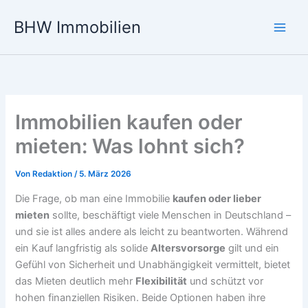
Zum
BHW Immobilien
Inhalt
Main
springen
Men
Immobilien kaufen oder
mieten: Was lohnt sich?
Von
Redaktion
/
5. März 2026
Die Frage, ob man eine Immobilie
kaufen oder lieber
mieten
sollte, beschäftigt viele Menschen in Deutschland –
und sie ist alles andere als leicht zu beantworten. Während
ein Kauf langfristig als solide
Altersvorsorge
gilt und ein
Gefühl von Sicherheit und Unabhängigkeit vermittelt, bietet
das Mieten deutlich mehr
Flexibilität
und schützt vor
hohen finanziellen Risiken. Beide Optionen haben ihre