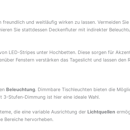
m freundlich und weitläufig wirken zu lassen. Vermeiden Sie
inieren Sie stattdessen Deckenfluter mit indirekter Beleuc
g von LED-Stripes unter Hochbetten. Diese sorgen für Akze
enüber Fenstern verstärken das Tageslicht und lassen den 
ven
Beleuchtung
. Dimmbare Tischleuchten bieten die Möglic
3-Stufen-Dimmung ist hier eine ideale Wahl.
eme, die eine variable Ausrichtung der
Lichtquellen
ermögl
e Bereiche hervorheben.