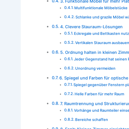
3. Funktionale Möbel für mehr Pla
Multifunktionale Möbelstücke
Schlanke und grazile Möbel w
4. Clevere Stauraum-Lösungen
Eckregale und Bettkasten nut
Vertikalen Stauraum ausbaue
5. Ordnung halten in kleinen Zim
Jeder Gegenstand hat seinen 
Unordnung vermeiden
6. Spiegel und Farben für optische
Spiegel gegenüber Fenstern pl
Helle Farben für mehr Raum
7. Raumtrennung und Strukturieru
Vorhänge und Raumteiler eins
Bereiche schaffen