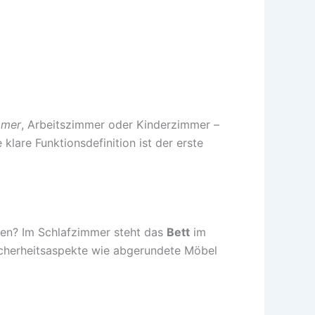
mmer
, Arbeitszimmer oder Kinderzimmer –
klare Funktionsdefinition ist der erste
rden? Im Schlafzimmer steht das
Bett
im
Sicherheitsaspekte wie abgerundete Möbel