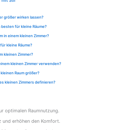
mit Stil
er größer wirken lassen?
 besten für kleine Räume?
um in einem kleinen Zimmer?
 für kleine Räume?
em kleinen Zimmer?
n einem kleinen Zimmer verwenden?
 kleinen Raum größer?
nes kleinen Zimmers definieren?
zur optimalen Raumnutzung.
tz und erhöhen den Komfort.