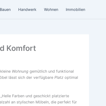
Bauen
Handwerk
Wohnen
Immobilien
nd Komfort
 kleine
Wohnung
gemütlich und funktional
öbel lässt sich der verfügbare
Platz
optimal
„Helle Farben und geschickt platzierte
lzahl an stylischen Möbeln, die perfekt für