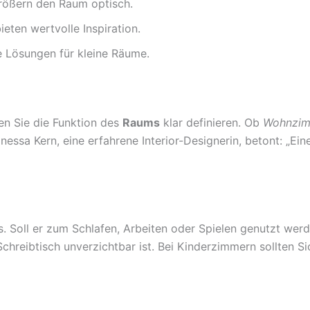
rößern den Raum optisch.
eten wertvolle Inspiration.
e Lösungen für kleine Räume.
ten Sie die Funktion des
Raums
klar definieren. Ob
Wohnzi
ssa Kern, eine erfahrene Interior-Designerin, betont: „Eine 
s. Soll er zum Schlafen, Arbeiten oder Spielen genutzt we
chreibtisch unverzichtbar ist. Bei Kinderzimmern sollten 