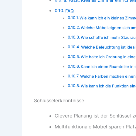
8. Fazit: Kleines Zimmer einrichten 
FAQ
Wie kann ich ein kleines Zimm
Welche Möbel eignen sich am
Wie schaffe ich mehr Staura
Welche Beleuchtung ist ideal
Wie halte ich Ordnung in ein
Kann ich einen Raumteiler i
Welche Farben machen einen
Wie kann ich die Funktion ei
Schlüsselerkenntnisse
Clevere Planung ist der Schlüssel 
Multifunktionale Möbel sparen Pla