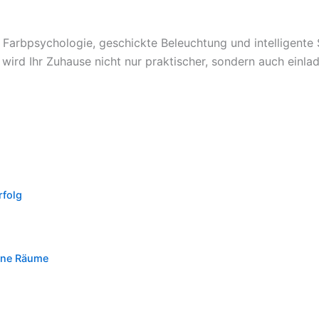
ch Farbpsychologie, geschickte Beleuchtung und intelligent
wird Ihr Zuhause nicht nur praktischer, sondern auch einla
rfolg
n
eine Räume