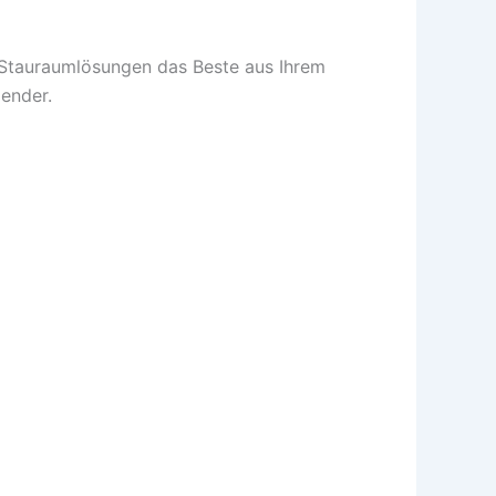
e Stauraumlösungen das Beste aus Ihrem
dender.