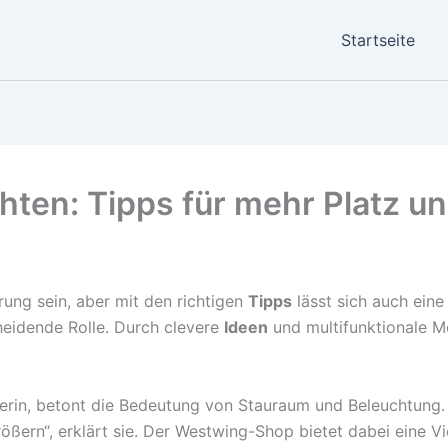
Startseite
hten: Tipps für mehr Platz u
ung sein, aber mit den richtigen
Tipps
lässt sich auch eine
cheidende Rolle. Durch clevere
Ideen
und multifunktionale M
nerin, betont die Bedeutung von Stauraum und Beleuchtung. 
ßern“, erklärt sie. Der Westwing-Shop bietet dabei eine Vie