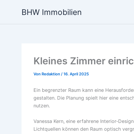
Zum
BHW Immobilien
Inhalt
springen
Kleines Zimmer einric
Von
Redaktion
/
16. April 2025
Ein begrenzter Raum kann eine Herausforder
gestalten. Die Planung spielt hier eine ents
nutzen.
Vanessa Kern, eine erfahrene Interior-Desig
Lichtquellen können den Raum optisch vergrö