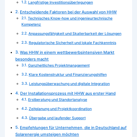
Langfristige Investitionsüberlegungen
Entscheidende Faktoren bei der Auswahl von HHW
Technisches Know-how und ingenieurtechnische
Kompetenz
Anpassungsfähigkeit und Skalierbarkeit der Lösungen
Regulatorische Sicherheit und lokale Fachkenntnis
Was HHW in einem wettbewerbsintensiven Markt
besonders macht
Ganzheitliches Projektmanagement
Klare Kostenstruktur und Finanzierungshilfen
Leistungsüberwachung und digitale Integration
Der Installationsprozess mit HHW aus erster Hand
Erstberatung und Standortanalyse
Zeitplanung und Projektkoordination
Übergabe und laufender Support
Empfehlungen für Unternehmen, die in Deutschland auf
Solarenergie umsteigen möchten