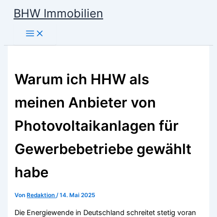
Zum
BHW Immobilien
Inhalt
Main
springen
Menu
Warum ich HHW als
meinen Anbieter von
Photovoltaikanlagen für
Gewerbebetriebe gewählt
habe
Von
Redaktion
/
14. Mai 2025
Die Energiewende in Deutschland schreitet stetig voran