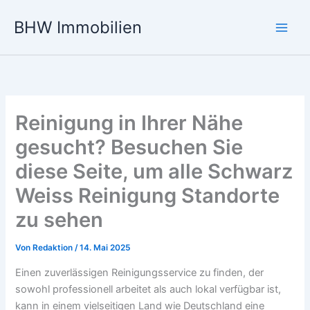
Zum
BHW Immobilien
Inhalt
Main
springen
Men
Reinigung in Ihrer Nähe
gesucht? Besuchen Sie
diese Seite, um alle Schwarz
Weiss Reinigung Standorte
zu sehen
Von
Redaktion
/
14. Mai 2025
Einen zuverlässigen Reinigungsservice zu finden, der
sowohl professionell arbeitet als auch lokal verfügbar ist,
kann in einem vielseitigen Land wie Deutschland eine