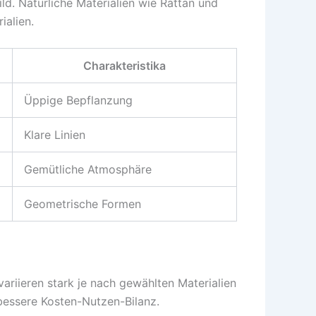
d. Natürliche Materialien wie Rattan und
ialien.
Charakteristika
Üppige Bepflanzung
Klare Linien
Gemütliche Atmosphäre
Geometrische Formen
riieren stark je nach gewählten Materialien
bessere Kosten-Nutzen-Bilanz.