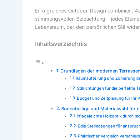
Erfolgreiches Outdoor-Design kombiniert Äst
stimmungsvollen Beleuchtung – jedes Element
Lebensraum, der den persönlichen Stil wider
Inhaltsverzeichnis
Grundlagen der modernen Terrasse
Raumaufteilung und Zonierung d
Stilrichtungen für die perfekte T
Budget und Zeitplanung für Ihr P
Bodenbeläge und Materialwahl für d
Pflegeleichte Holzoptik durch 
Edle Steinlösungen für anspruc
Praktischer Vergleich verschied