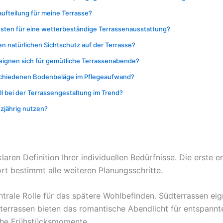
aufteilung für meine Terrasse?
sten für eine wetterbeständige Terrassenausstattung?
en natürlichen Sichtschutz auf der Terrasse?
ignen sich für gemütliche Terrassenabende?
rschiedenen Bodenbeläge im Pflegeaufwand?
ll bei der Terrassengestaltung im Trend?
zjährig nutzen?
aren Definition Ihrer individuellen Bedürfnisse. Die erste
t bestimmt alle weiteren Planungsschritte.
entrale Rolle für das spätere Wohlbefinden. Südterrassen ei
rrassen bieten das romantische Abendlicht für entspannte
iche Frühstücksmomente.