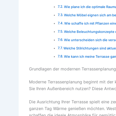
Wie plane ich die optimale Raum
Welche Möbel eignen sich am be
Wie schaffe ich mit Pflanzen ein
Welche Beleuchtungskonzepte e
Wie unterscheiden sich die ve
Welche Stilrichtungen sind aktue
Wie kann ich meine Terrasse gan
Grundlagen der modernen Terrassenplanung
Moderne Terrassenplanung beginnt mit der kl
Sie Ihren Außenbereich nutzen? Diese Antwor
Die Ausrichtung Ihrer Terrasse spielt eine z
ganzen Tag Wärme genießen möchten. Westte
schaffen die ideale Atmosphäre für gemütl