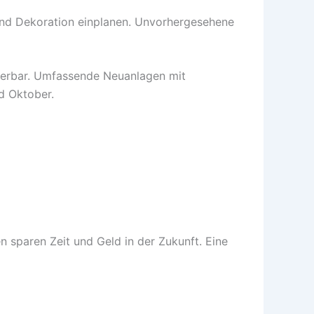
und Dekoration einplanen. Unvorhergesehene
ierbar. Umfassende Neuanlagen mit
d Oktober.
en sparen Zeit und Geld in der Zukunft. Eine