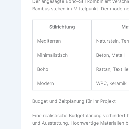
Der angesagte Boho-Stil kombiniert verschi
Bambus stehen im Mittelpunkt. Der moderne 
Stilrichtung
Mat
Mediterran
Naturstein, Ter
Minimalistisch
Beton, Metall
Boho
Rattan, Textilie
Modern
WPC, Keramik
Budget und Zeitplanung für Ihr Projekt
Eine realistische Budgetplanung verhindert
und Ausstattung. Hochwertige Materialien b