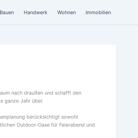
Bauen
Handwerk
Wohnen
Immobilien
nraum nach draußen und schafft den
s ganze Jahr über.
ssenplanung berücksichtigt sowohl
tlichen Outdoor-Oase für Feierabend und