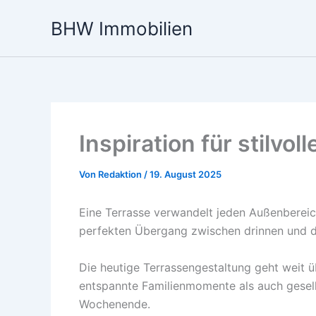
Zum
BHW Immobilien
Inhalt
springen
Inspiration für stilvo
Von
Redaktion
/
19. August 2025
Eine Terrasse verwandelt jeden Außenbereic
perfekten Übergang zwischen drinnen und dr
Die heutige Terrassengestaltung geht weit 
entspannte Familienmomente als auch gesell
Wochenende.