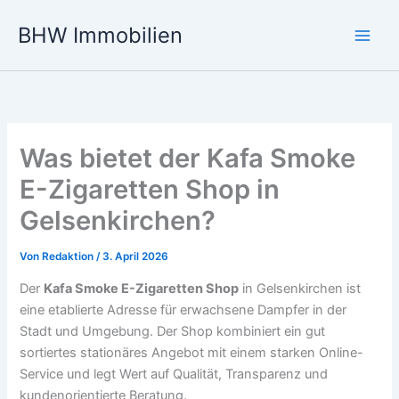
Zum
BHW Immobilien
Inhalt
Main
springen
Men
Was bietet der Kafa Smoke
E-Zigaretten Shop in
Gelsenkirchen?
Von
Redaktion
/
3. April 2026
Der
Kafa Smoke E-Zigaretten Shop
in Gelsenkirchen ist
eine etablierte Adresse für erwachsene Dampfer in der
Stadt und Umgebung. Der Shop kombiniert ein gut
sortiertes stationäres Angebot mit einem starken Online-
Service und legt Wert auf Qualität, Transparenz und
kundenorientierte Beratung.