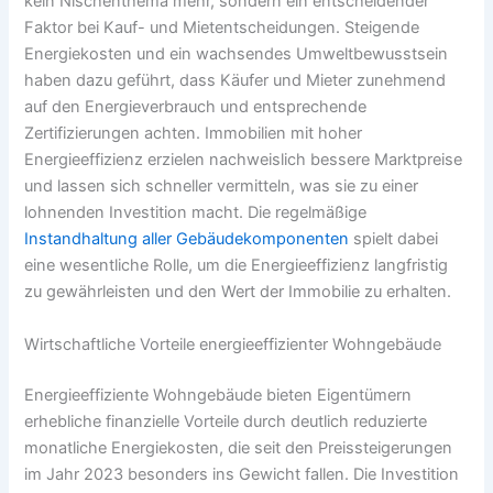
kein Nischenthema mehr, sondern ein entscheidender
Faktor bei Kauf- und Mietentscheidungen. Steigende
Energiekosten und ein wachsendes Umweltbewusstsein
haben dazu geführt, dass Käufer und Mieter zunehmend
auf den Energieverbrauch und entsprechende
Zertifizierungen achten. Immobilien mit hoher
Energieeffizienz erzielen nachweislich bessere Marktpreise
und lassen sich schneller vermitteln, was sie zu einer
lohnenden Investition macht. Die regelmäßige
Instandhaltung aller Gebäudekomponenten
spielt dabei
eine wesentliche Rolle, um die Energieeffizienz langfristig
zu gewährleisten und den Wert der Immobilie zu erhalten.
Wirtschaftliche Vorteile energieeffizienter Wohngebäude
Energieeffiziente Wohngebäude bieten Eigentümern
erhebliche finanzielle Vorteile durch deutlich reduzierte
monatliche Energiekosten, die seit den Preissteigerungen
im Jahr 2023 besonders ins Gewicht fallen. Die Investition