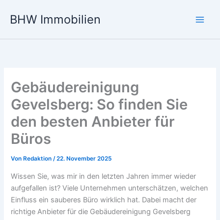
Zum
BHW Immobilien
Inhalt
Main
springen
Men
Gebäudereinigung
Gevelsberg: So finden Sie
den besten Anbieter für
Büros
Von
Redaktion
/
22. November 2025
Wissen Sie, was mir in den letzten Jahren immer wieder
aufgefallen ist? Viele Unternehmen unterschätzen, welchen
Einfluss ein sauberes Büro wirklich hat. Dabei macht der
richtige Anbieter für die Gebäudereinigung Gevelsberg