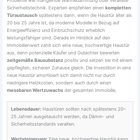
Probleme wie mangelnde Wärmedämmung oder veraltete
Sicherheitstechnik. Experten empfehlen einen
kompletten
Türaustausch
spätestens dann, wenn die Haustür älter als
20 bis 25 Jahre ist, da moderne Modelle in Bezug auf
Energieeffizienz und Einbruchschutz erheblich
leistungsfähiger sind. Gerade im Hinblick auf den
Immobilienwert zahlt sich eine neue, hochwertige Haustür
aus, denn potenzielle Käufer und Gutachter bewerten
zeitgemäße Bausubstanz
positiv und setzen sie mit einem
gepflegten, sicheren Zuhause gleich. Die Investition in eine
neue Haustür amortisiert sich damit nicht nur durch
niedrigere Heizkosten, sondern auch durch einen
messbaren Wertzuwachs
der gesamten Immobilie.
Lebensdauer:
Haustüren sollten nach spätestens 20–
25 Jahren ausgetauscht werden, da Dämm- und
Sicherheitsstandards veralten.
Wertsteigerung:
Eine neue, hochwertige Haustür kann