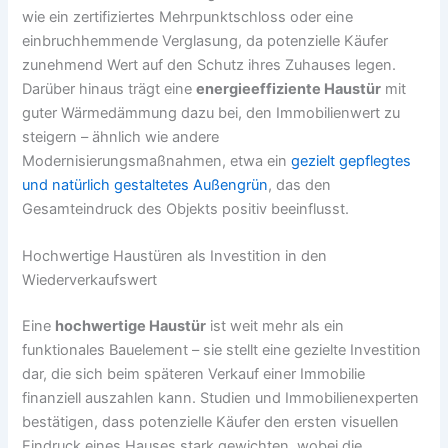
wie ein zertifiziertes Mehrpunktschloss oder eine
einbruchhemmende Verglasung, da potenzielle Käufer
zunehmend Wert auf den Schutz ihres Zuhauses legen.
Darüber hinaus trägt eine
energieeffiziente Haustür
mit
guter Wärmedämmung dazu bei, den Immobilienwert zu
steigern – ähnlich wie andere
Modernisierungsmaßnahmen, etwa ein
gezielt gepflegtes
und natürlich gestaltetes Außengrün
, das den
Gesamteindruck des Objekts positiv beeinflusst.
Hochwertige Haustüren als Investition in den
Wiederverkaufswert
Eine
hochwertige Haustür
ist weit mehr als ein
funktionales Bauelement – sie stellt eine gezielte Investition
dar, die sich beim späteren Verkauf einer Immobilie
finanziell auszahlen kann. Studien und Immobilienexperten
bestätigen, dass potenzielle Käufer den ersten visuellen
Eindruck eines Hauses stark gewichten, wobei die