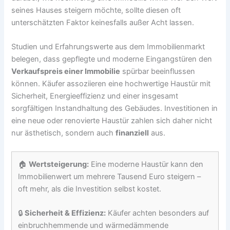
seines Hauses steigern möchte, sollte diesen oft
unterschätzten Faktor keinesfalls außer Acht lassen.
Studien und Erfahrungswerte aus dem Immobilienmarkt
belegen, dass gepflegte und moderne Eingangstüren den
Verkaufspreis einer Immobilie
spürbar beeinflussen
können. Käufer assoziieren eine hochwertige Haustür mit
Sicherheit, Energieeffizienz und einer insgesamt
sorgfältigen Instandhaltung des Gebäudes. Investitionen in
eine neue oder renovierte Haustür zahlen sich daher nicht
nur ästhetisch, sondern auch
finanziell
aus.
🏠
Wertsteigerung:
Eine moderne Haustür kann den
Immobilienwert um mehrere Tausend Euro steigern –
oft mehr, als die Investition selbst kostet.
🔒
Sicherheit & Effizienz:
Käufer achten besonders auf
einbruchhemmende und wärmedämmende