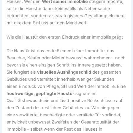
Hauses. Wer den
Wert seiner Immobilie
steigern möchte,
sollte die Haustür daher keinesfalls als Nebensache
betrachten, sondern als strategisches Gestaltungselement
mit direktem Einfluss auf den Marktwert.
Wie die Haustür den ersten Eindruck einer Immobilie prägt
Die Haustür ist das erste Element einer Immobilie, das
Besucher, Käufer oder Mieter bewusst wahrnehmen – noch
bevor sie einen einzigen Schritt ins Innere gesetzt haben.
Sie fungiert als
visuelles Aushängeschild
des gesamten
Gebäudes und vermittelt innerhalb weniger Sekunden
einen Eindruck von Pflege, Stil und Wert der Immobilie. Eine
hochwertige, gepflegte Haustür
signalisiert
Qualitätsbewusstsein und lässt positive Rückschlüsse auf
den Zustand des restlichen Gebäudes zu. Wer hingegen
eine verwitterte, beschädigte oder veraltete Tür vorfindet,
entwickelt unbewusst Zweifel an der Gesamtqualität der
Immobilie – selbst wenn der Rest des Hauses in