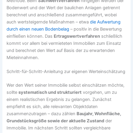
Methode. Beim
Sachwertverfahren
hingegen werden der
Bodenwert und der Wert der baulichen Anlagen getrennt
berechnet und anschließend zusammengeführt, wobei
auch wertsteigernde Maßnahmen – etwa
die Aufwertung
durch einen neuen Bodenbelag
– positiv in die Bewertung
einfließen können. Das
Ertragswertverfahren
schließlich
kommt vor allem bei vermieteten Immobilien zum Einsatz
und berechnet den Wert auf Basis der zu erwartenden
Mieteinnahmen.
Schritt-für-Schritt-Anleitung zur eigenen Werteinschätzung
Wer den Wert seiner Immobilie selbst einschätzen möchte,
sollte
systematisch und strukturiert
vorgehen, um zu
einem realistischen Ergebnis zu gelangen. Zunächst
empfiehlt es sich, alle relevanten Objektdaten
zusammenzutragen – dazu zählen
Baujahr, Wohnfläche,
Grundstücksgröße sowie der aktuelle Zustand
der
Immobilie. Im nächsten Schritt sollten vergleichbare