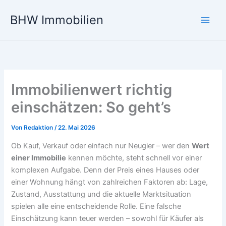
Zum
BHW Immobilien
Inhalt
Main
springen
Men
Immobilienwert richtig
einschätzen: So geht’s
Von
Redaktion
/
22. Mai 2026
Ob Kauf, Verkauf oder einfach nur Neugier – wer den
Wert
einer Immobilie
kennen möchte, steht schnell vor einer
komplexen Aufgabe. Denn der Preis eines Hauses oder
einer Wohnung hängt von zahlreichen Faktoren ab: Lage,
Zustand, Ausstattung und die aktuelle Marktsituation
spielen alle eine entscheidende Rolle. Eine falsche
Einschätzung kann teuer werden – sowohl für Käufer als