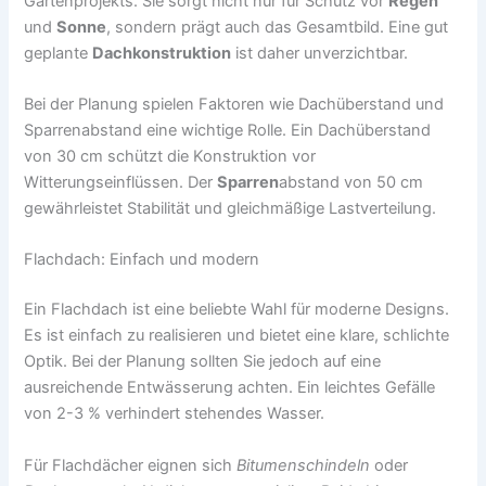
Gartenprojekts. Sie sorgt nicht nur für Schutz vor
Regen
und
Sonne
, sondern prägt auch das Gesamtbild. Eine gut
geplante
Dachkonstruktion
ist daher unverzichtbar.
Bei der Planung spielen Faktoren wie Dachüberstand und
Sparrenabstand eine wichtige Rolle. Ein Dachüberstand
von 30 cm schützt die Konstruktion vor
Witterungseinflüssen. Der
Sparren
abstand von 50 cm
gewährleistet Stabilität und gleichmäßige Lastverteilung.
Flachdach: Einfach und modern
Ein Flachdach ist eine beliebte Wahl für moderne Designs.
Es ist einfach zu realisieren und bietet eine klare, schlichte
Optik. Bei der Planung sollten Sie jedoch auf eine
ausreichende Entwässerung achten. Ein leichtes Gefälle
von 2-3 % verhindert stehendes Wasser.
Für Flachdächer eignen sich
Bitumenschindeln
oder