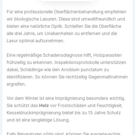
Für eine professionelle Oberflächenbehandlung empfehlen
wir ökologische Lasuren. Diese sind umweltfreundlich und
bieten eine natürliche Optik. Schleifen Sie die Oberfläche
alle drei Jahre, um Unebenheiten zu entfernen und die
Lasur optimal aufzunehmen.
Eine regelmäßige Schadensdiagnose hilft, Holzparasiten
frühzeitig zu erkennen. Inspektionsprotokolle unterstützen
dabei, Schädlinge wie den Anobium punctatum zu
identifizieren. So können Sie rechtzeitig Gegenmaßnahmen
ergreifen.
Vor dem Winter ist eine Imprägnierung besonders wichtig.
Sie schützt das
Holz
vor Frostschäden und Feuchtigkeit.
Kesseldruckimprägnierung bietet bis zu 15 Jahre Schutz
und ist eine langlebige Lösung.
Falls Reparaturen nötig sind, können Sie ausgetauschte