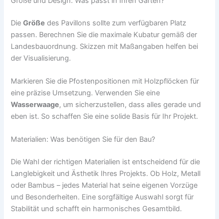
Größe und Design: Was passt in Ihren Garten?
Die
Größe
des Pavillons sollte zum verfügbaren Platz
passen. Berechnen Sie die maximale Kubatur gemäß der
Landesbauordnung. Skizzen mit Maßangaben helfen bei
der Visualisierung.
Markieren Sie die Pfostenpositionen mit Holzpflöcken für
eine präzise Umsetzung. Verwenden Sie eine
Wasserwaage
, um sicherzustellen, dass alles gerade und
eben ist. So schaffen Sie eine solide Basis für Ihr Projekt.
Materialien: Was benötigen Sie für den Bau?
Die Wahl der richtigen Materialien ist entscheidend für die
Langlebigkeit und Ästhetik Ihres Projekts. Ob Holz, Metall
oder Bambus – jedes Material hat seine eigenen Vorzüge
und Besonderheiten. Eine sorgfältige Auswahl sorgt für
Stabilität und schafft ein harmonisches Gesamtbild.