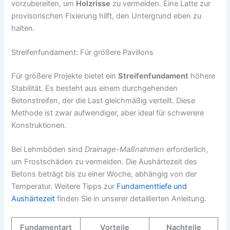
vorzubereiten, um
Holzrisse
zu vermeiden. Eine Latte zur
provisorischen Fixierung hilft, den Untergrund eben zu
halten.
Streifenfundament: Für größere Pavillons
Für größere Projekte bietet ein
Streifenfundament
höhere
Stabilität. Es besteht aus einem durchgehenden
Betonstreifen, der die Last gleichmäßig verteilt. Diese
Methode ist zwar aufwendiger, aber ideal für schwerere
Konstruktionen.
Bei Lehmböden sind
Drainage-Maßnahmen
erforderlich,
um Frostschäden zu vermeiden. Die Aushärtezeit des
Betons beträgt bis zu einer Woche, abhängig von der
Temperatur. Weitere Tipps zur
Fundamenttiefe und
Aushärtezeit
finden Sie in unserer detaillierten Anleitung.
Fundamentart
Vorteile
Nachteile