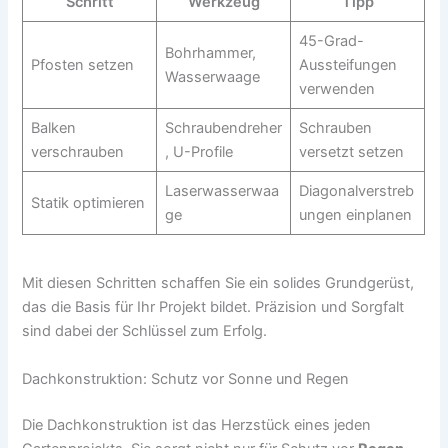
Schritt
Werkzeug
Tipp
45-Grad-
Bohrhammer,
Pfosten setzen
Aussteifungen
Wasserwaage
verwenden
Balken
Schraubendreher
Schrauben
verschrauben
, U-Profile
versetzt setzen
Laserwasserwaa
Diagonalverstreb
Statik optimieren
ge
ungen einplanen
Mit diesen Schritten schaffen Sie ein solides Grundgerüst,
das die Basis für Ihr Projekt bildet. Präzision und Sorgfalt
sind dabei der Schlüssel zum Erfolg.
Dachkonstruktion: Schutz vor Sonne und Regen
Die Dachkonstruktion ist das Herzstück eines jeden