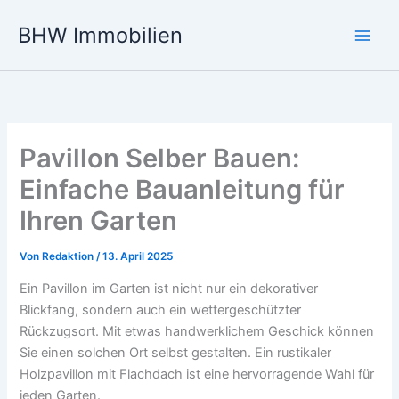
Zum
BHW Immobilien
Inhalt
Main
springen
Men
Pavillon Selber Bauen:
Einfache Bauanleitung für
Ihren Garten
Von
Redaktion
/
13. April 2025
Ein Pavillon im Garten ist nicht nur ein dekorativer
Blickfang, sondern auch ein wettergeschützter
Rückzugsort. Mit etwas handwerklichem Geschick können
Sie einen solchen Ort selbst gestalten. Ein rustikaler
Holzpavillon mit Flachdach ist eine hervorragende Wahl für
jeden Garten.