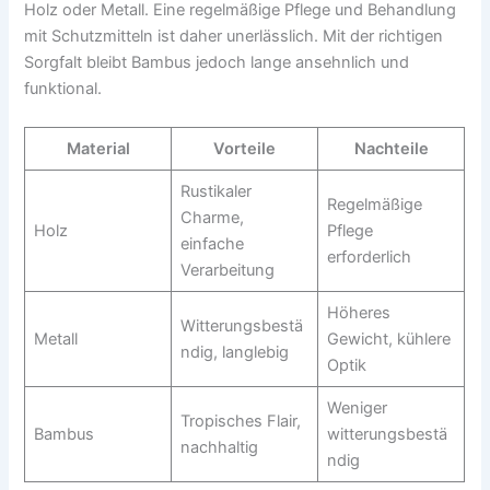
Holz oder Metall. Eine regelmäßige Pflege und Behandlung
mit Schutzmitteln ist daher unerlässlich. Mit der richtigen
Sorgfalt bleibt Bambus jedoch lange ansehnlich und
funktional.
Material
Vorteile
Nachteile
Rustikaler
Regelmäßige
Charme,
Holz
Pflege
einfache
erforderlich
Verarbeitung
Höheres
Witterungsbestä
Metall
Gewicht, kühlere
ndig, langlebig
Optik
Weniger
Tropisches Flair,
Bambus
witterungsbestä
nachhaltig
ndig